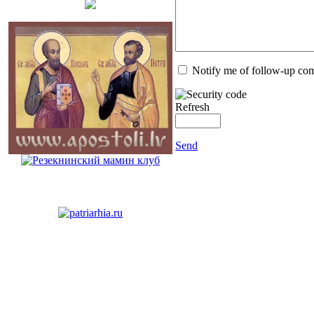
Notify me of follow-up co
Refresh
Send