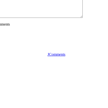
mments
JComments