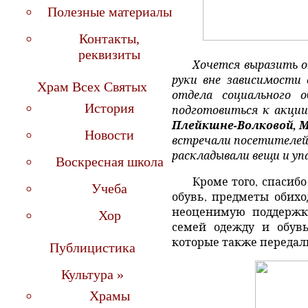
Полезные материалы
Контакты,
реквизиты
Хочется выразить о
руки вне зависимости
Храм Всех Святых
отдела социального о
История
подготовиться к акции
Плейкшне-Волковой, 
Новости
встречали посетителе
раскладывали вещи и уп
Воскресная школа
Кроме того, спасиб
Учеба
обувь, предметы обихо
неоценимую поддержк
Хор
семей одежду и обувь
которые также передал
Публицистика
Культура »
Храмы