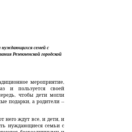
ля нуждающихся семей с
ания Резекненской городской
радиционное мероприятие,
аз и пользуется своей
ередь, чтобы дети могли
е подарки, а родители --
т него ждут все, и дети, и
ать нуждающиеся семьи с
стаются безразличными и