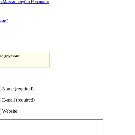
а
«Мамин клуб в Резекне»
кне"
 с другими:
Name (required)
E-mail (required)
Website