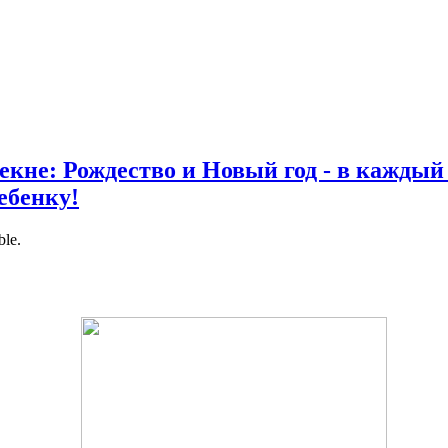
екне: Рождество и Новый год - в каждый
ебенку!
ble.