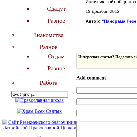
Источник: сайт обществ
Сдадут
19 Декабря 2012
Разное
Автор:
"Панорама Резе
Знакомства
Разное
Отдам
Интересная статья? Поделись ей
Разное
Add comment
Работа