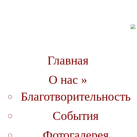
Главная
О нас »
Благотворительность
События
Фотогалерея