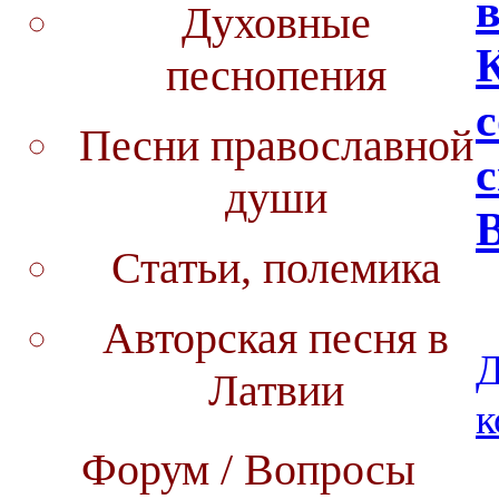
Духовные
песнопения
Песни православной
души
Статьи, полемика
Авторская песня в
Д
Латвии
к
Форум / Вопросы