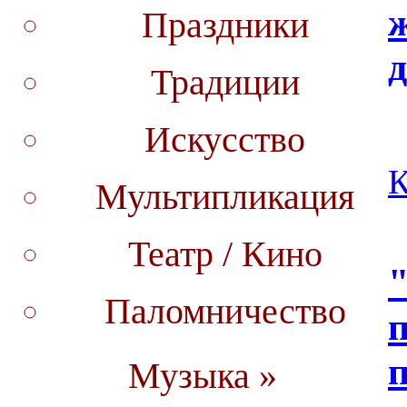
Праздники
Традиции
Искусcтво
К
Мультипликация
Театр / Кино
Паломничество
п
Музыка »