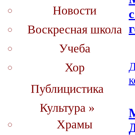
Новости
с
г
Воскресная школа
Учеба
Д
Хор
к
Публицистика
Культура »
Храмы