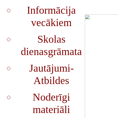
Informācija
vecākiem
Skolas
dienasgrāmata
Jautājumi-
Atbildes
Noderīgi
materiāli