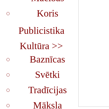
Koris
Publicistika
Kultūra >>
Baznīcas
Svētki
Tradīcijas
Māksla