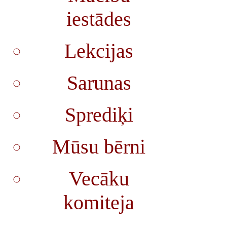
iestādes
Lekcijas
Sarunas
Sprediķi
Mūsu bērni
Vecāku
komiteja