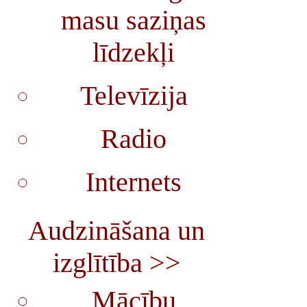
masu saziņas
līdzekļi
Televīzija
Radio
Internets
Audzināšana un
izglītība >>
Mācību