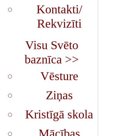
Kontakti/
Rekvizīti
Visu Svēto
baznīca >>
Vēsture
Ziņas
Kristīgā skola
Mācības