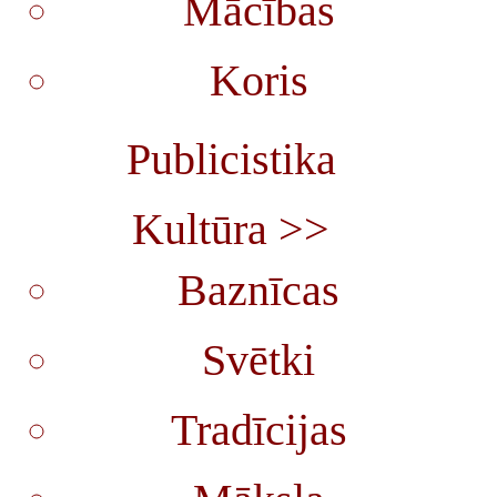
Mācības
Koris
Publicistika
Kultūra >>
Baznīcas
Svētki
Tradīcijas