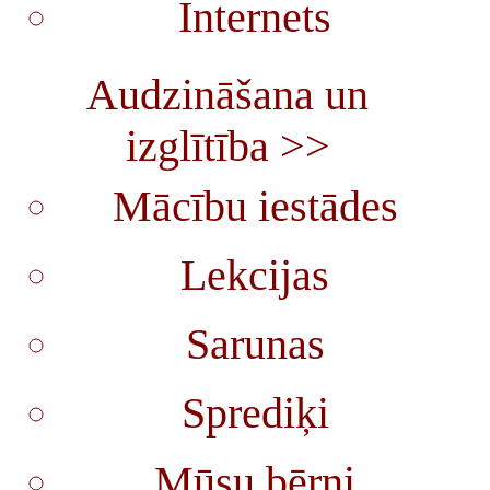
Internets
Audzināšana un
izglītība >>
Mācību iestādes
Lekcijas
Sarunas
Sprediķi
Mūsu bērni