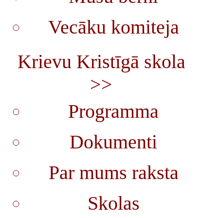
Vecāku komiteja
Krievu Kristīgā skola
>>
Programma
Dokumenti
Par mums raksta
Skolas