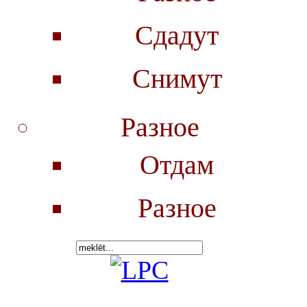
Сдадут
Снимут
Разное
Отдам
Разное