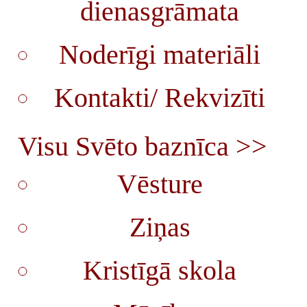
dienasgrāmata
Noderīgi materiāli
Kontakti/ Rekvizīti
Visu Svēto baznīca >>
Vēsture
Ziņas
Kristīgā skola