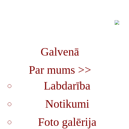
Galvenā
Par mums >>
Labdarība
Notikumi
Foto galērija