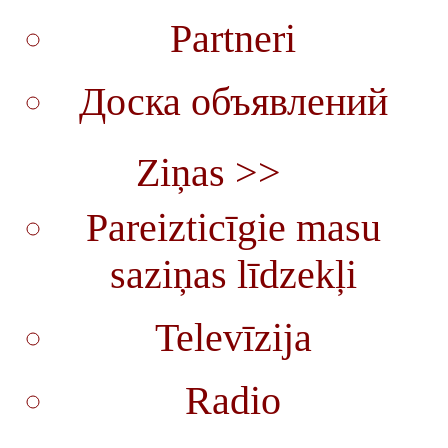
Partneri
Доска объявлений
Ziņas >>
Pareizticīgie masu
saziņas līdzekļi
Televīzija
Radio