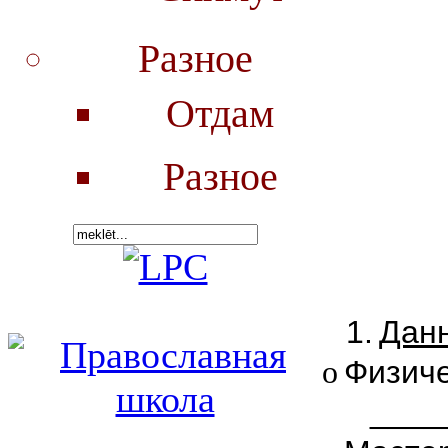
Разное
Отдам
Разное
1.
Данн
o
Физич
____