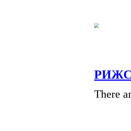
РИЖС
There ar