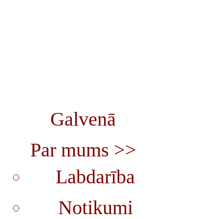
Galvenā
Par mums >>
Labdarība
Notikumi