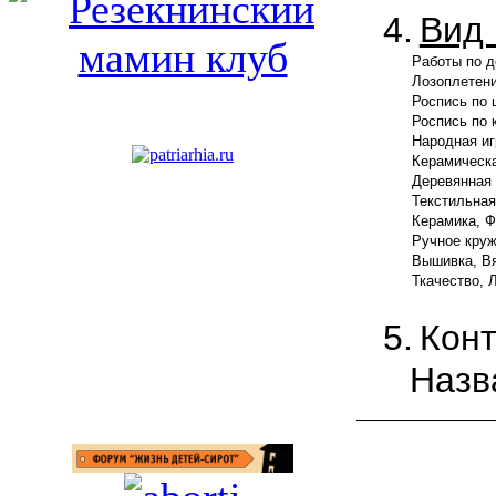
4.
Вид 
Работы по д
Лозоплетен
Роспись по 
Роспись по 
Народная и
Керамическ
Деревянная
Текстильная
Керамика, 
Ручное кру
Вышивка, В
Ткачество, 
5.
Конт
Назв